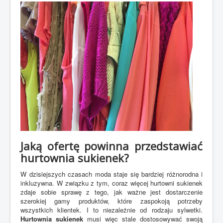
Jaką ofertę powinna przedstawiać
hurtownia sukienek?
W dzisiejszych czasach moda staje się bardziej różnorodna i
inkluzywna. W związku z tym, coraz więcej hurtowni sukienek
zdaje sobie sprawę z tego, jak ważne jest dostarczenie
szerokiej gamy produktów, które zaspokoją potrzeby
wszystkich klientek. I to niezależnie od rodzaju sylwetki.
Hurtownia sukienek
musi więc stale dostosowywać swoją